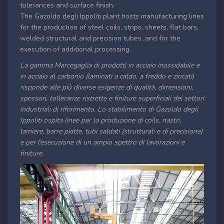
tolerances and surface finish.
The Gazoldo degli Ippoliti plant hosts manufacturing lines
for the production of steel coils, strips, sheets, flat bars,
welded structural and precision tubes, and for the
execution of additional processing.
La gamma Marcegaglia di prodotti in acciaio inossidabile e
in acciaio al carbonio (laminati a caldo, a freddo e zincati)
risponde alle più diverse esigenze di qualità, dimensioni,
spessori, tolleranze ristrette e finiture superficiali dei settori
industriali di riferimento. Lo stabilimento di Gazoldo degli
Ippoliti ospita linee per la produzione di coils, nastri,
lamiere, barre piatte, tubi saldati (strutturali e di precisione)
e per l’esecuzione di un ampio spettro di lavorazioni e
finiture.