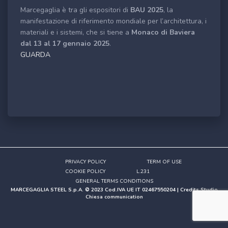
Marcegaglia è tra gli espositori di
BAU 2025
, la
manifestazione di riferimento mondiale per l’architettura, i
materiali e i sistemi, che si tiene a
Monaco di Baviera
dal 13 al 17 gennaio 2025
.
GUARDA
PRIVACY POLICY
TERM OF USE
COOKIE POLICY
L.231
GENERAL TERMS CONDITIONS
MARCEGAGLIA STEEL S.p.A. © 2023 Cod.IVA UE IT 02467550204 | Credits
Studio
Chiesa communication